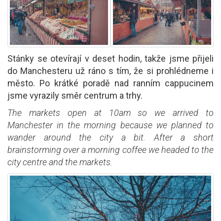
Stánky se otevírají v deset hodin, takže jsme přijeli
do Manchesteru už ráno s tím, že si prohlédneme i
město. Po krátké poradě nad ranním cappucinem
jsme vyrazily směr centrum a trhy.
The markets open at 10am so we arrived to
Manchester in the morning because we planned to
wander around the city a bit. After a short
brainstorming over a morning coffee we headed to the
city centre and the markets.