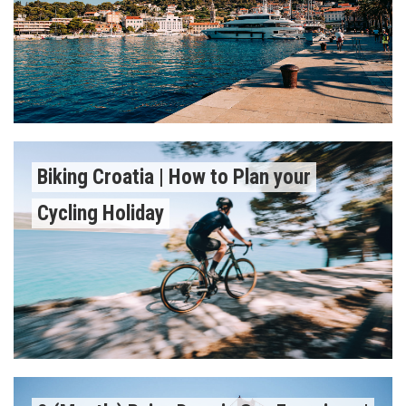
Biking Croatia | How to Plan your
Cycling Holiday