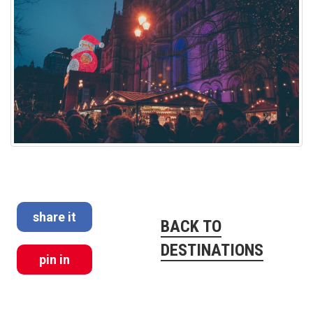
share it
BACK TO
DESTINATIONS
pin in