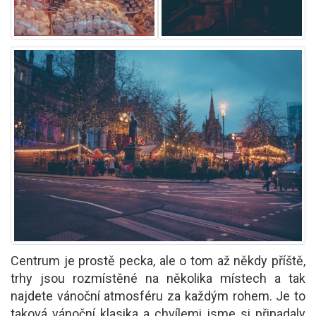
Centrum je prostě pecka, ale o tom až někdy příště,
trhy jsou rozmístěné na několika místech a tak
najdete vánoční atmosféru za každým rohem. Je to
taková vánoční klasika a chvílemi jsme si připadaly