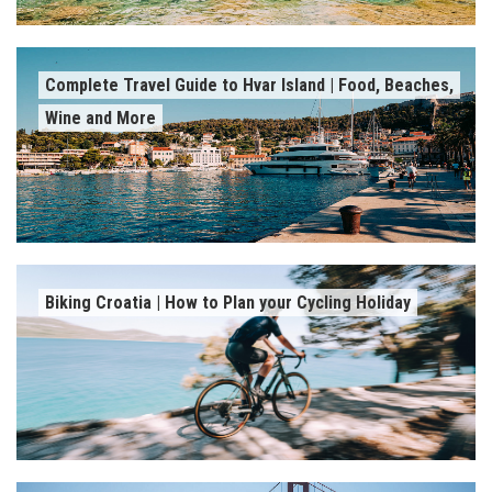
Complete Travel Guide to Hvar Island | Food, Beaches,
Wine and More
Biking Croatia | How to Plan your Cycling Holiday