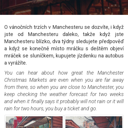
O vánočních trzích v Manchesteru se dozvíte, i když
jste od Manchesteru daleko, takže když jste
Manchesteru blízko, dva týdny sledujete předpověď
a když se konečně místo mráčku s deštěm objeví
mráček se sluníčkem, kupujete jízdenku na autobus
a vyrážíte.
You can hear about how great the Manchester
Christmas Markets are even when you are far away
from there, so when you are close to Manchester, you
keep checking the weather forecast for two weeks
and when it finally says it probably will not rain or it will
rain for two hours, you buy a ticket and go.