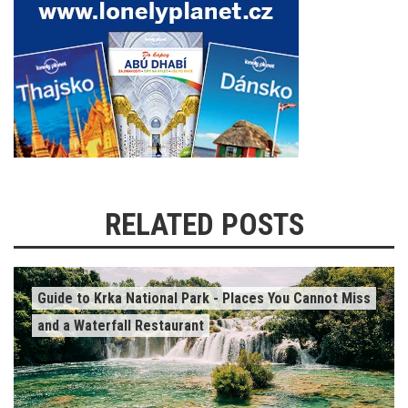
RELATED POSTS
Guide to Krka National Park - Places You Cannot Miss
and a Waterfall Restaurant