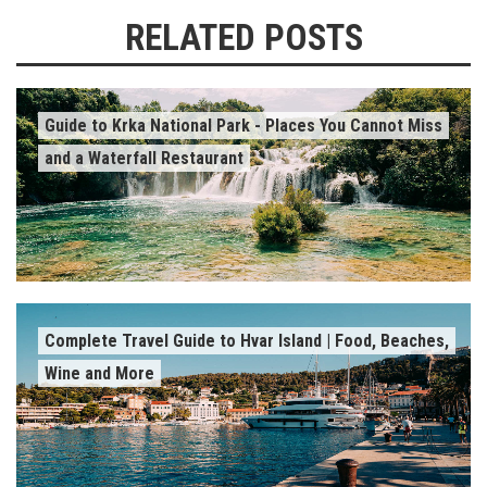
RELATED POSTS
Guide to Krka National Park - Places You Cannot Miss
and a Waterfall Restaurant
Complete Travel Guide to Hvar Island | Food, Beaches,
Wine and More