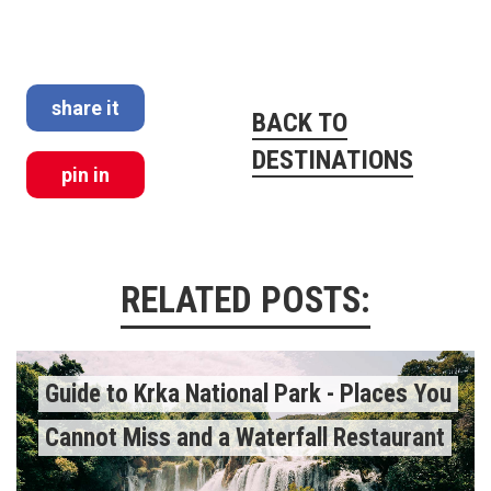
share it
BACK TO
DESTINATIONS
pin in
RELATED POSTS:
Guide to Krka National Park - Places You
Cannot Miss and a Waterfall Restaurant