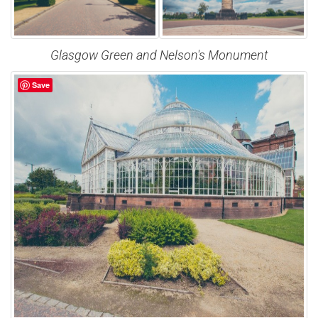
Glasgow Green and Nelson's Monument
Save