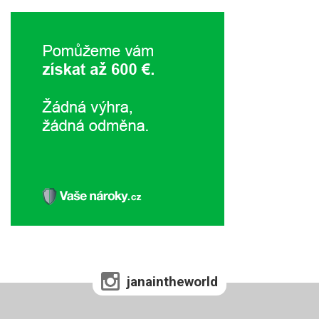
janaintheworld