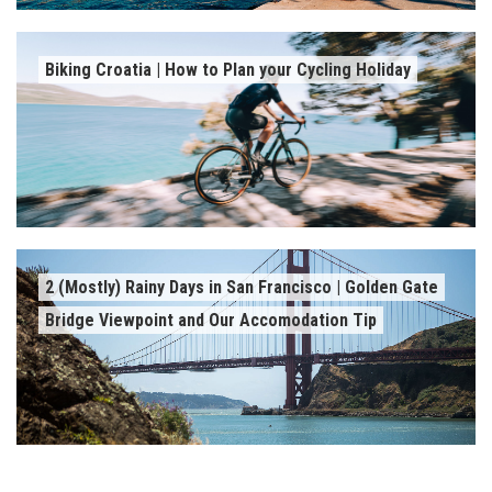
Biking Croatia | How to Plan your Cycling Holiday
2 (Mostly) Rainy Days in San Francisco | Golden Gate
Bridge Viewpoint and Our Accomodation Tip