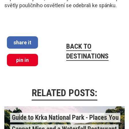
světly pouličního osvětlení se odebrali ke spánku.
share it
BACK TO
DESTINATIONS
pin in
RELATED POSTS:
Guide to Krka National Park - Places You