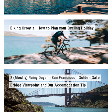
Biking Croatia | How to Plan your Cycling Holiday
2 (Mostly) Rainy Days in San Francisco | Golden Gate
Bridge Viewpoint and Our Accomodation Tip