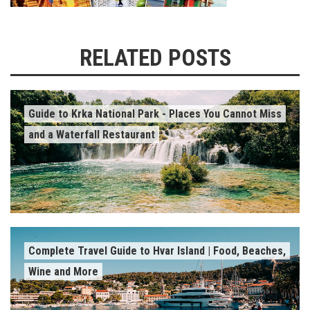
RELATED POSTS
Guide to Krka National Park - Places You Cannot Miss
and a Waterfall Restaurant
Complete Travel Guide to Hvar Island | Food, Beaches,
Wine and More