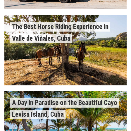
The Best Horse Riding Experience in
Valle de Viňales, Cuba
A Day in Paradise on the Beautiful Cayo
Levisa Island, Cuba