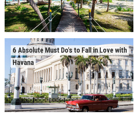
6 Absolute Must Do's to Fall in Love with
Havana