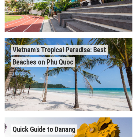
Vietnam's Tropical Paradise: Best
Beaches on Phu Quoc
Quick Guide to Danang